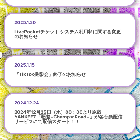
2025.1.30
LivePocketチケット システム利用料に関する変更
のお知らせ
2025.1.15
『TikTok撮影会』終了のお知らせ
2024.12.24
2024年12月25日（水）00：00より原宿
YANKEEZ「覇道−Champ☆Road−」が各音楽配信
サービスにて配信スタート！！