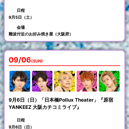
日程
9月5日（土）
会場
難波付近のお好み焼き屋（大阪府）
09/06
(SUN)
9月6日（日）「日本橋Pollux Theater」『原宿
YANKEEZ 大阪カチコミライブ』
日程
9月6日（日）