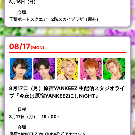
8月16日（日）
会場
千葉ポートスクエア 2階スカイプラザ（屋外）
08/17
(MON)
8月17日（月）原宿YANKEEZ 生配信スタジオライ
ブ『今夜は原宿YANKEEZにしNiGHT』
日程
8月17日（月） 19：00～
会場
原宿YANKEEZ YouTube公式アカウント