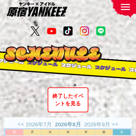
menu
ュール
スケジュール
スケジュール
スケジュール
スケジ
終了したイベ
ントを見る