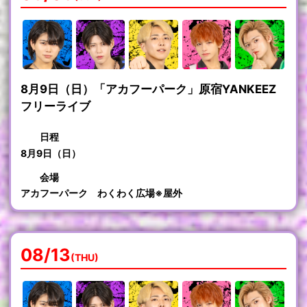
8月9日（日）「アカフーパーク」原宿YANKEEZ
フリーライブ
日程
8月9日（日）
会場
アカフーパーク わくわく広場※屋外
08/13
(THU)