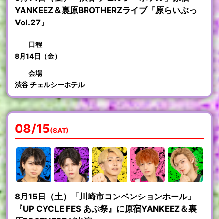
YANKEEZ＆裏原BROTHERZライブ『原らいぶっ
Vol.27』
日程
8月14日（金）
会場
渋谷 チェルシーホテル
08/15
(SAT)
8月15日（土）「川崎市コンベンションホール」
『UP CYCLE FES あぷ祭』に原宿YANKEEZ＆裏