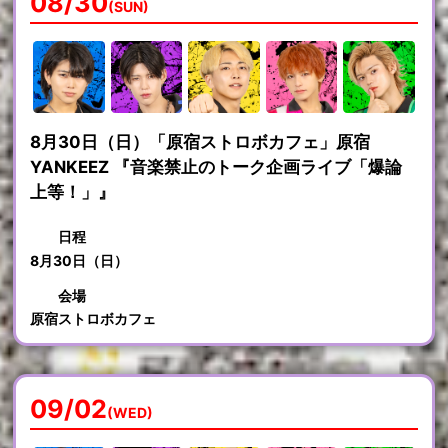
08/30
(SUN)
8月30日（日）「原宿ストロボカフェ」原宿
YANKEEZ 『音楽禁止のトーク企画ライブ「爆論
上等！」』
日程
8月30日（日）
会場
原宿ストロボカフェ
09/02
(WED)