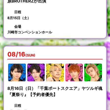
原BROTHERZが出演
日程
8月15日（土）
会場
川崎市コンベンションホール
08/16
(SUN)
8月16日（日）「千葉ポートスクエア」ヤツルギ魂
『夏祭り』【予約者優先】
日程