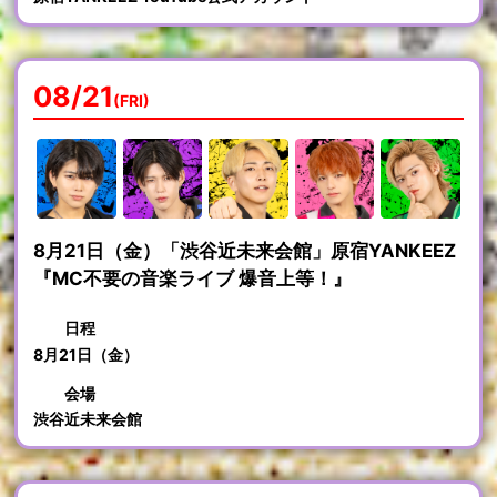
08/21
(FRI)
8月21日（金）「渋谷近未来会館」原宿YANKEEZ
『MC不要の音楽ライブ 爆音上等！』
日程
8月21日（金）
会場
渋谷近未来会館