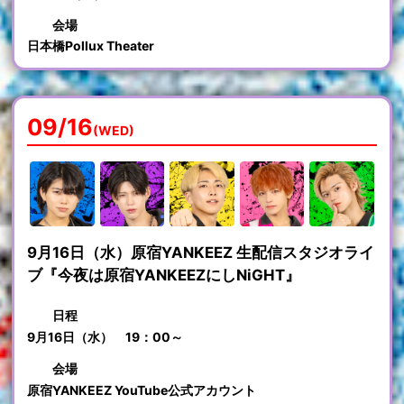
会場
日本橋Pollux Theater
09/16
(WED)
9月16日（水）原宿YANKEEZ 生配信スタジオライ
ブ『今夜は原宿YANKEEZにしNiGHT』
日程
9月16日（水） 19：00～
会場
原宿YANKEEZ YouTube公式アカウント