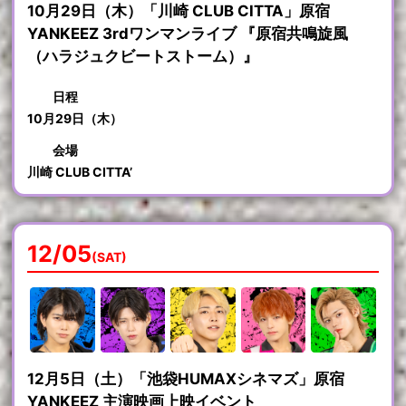
10月29日（木）「川崎 CLUB CITTA」原宿
YANKEEZ 3rdワンマンライブ 『原宿共鳴旋風
（ハラジュクビートストーム）』
日程
10月29日（木）
会場
川崎 CLUB CITTA’
12/05
(SAT)
12月5日（土）「池袋HUMAXシネマズ」原宿
YANKEEZ 主演映画上映イベント