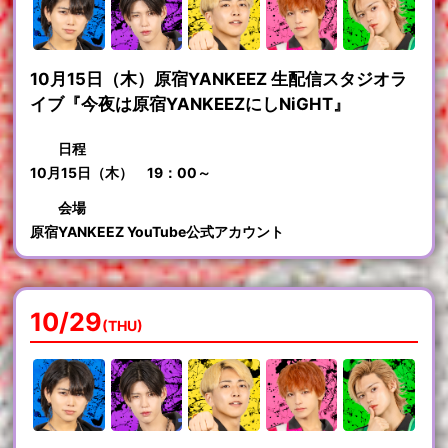
10月15日（木）原宿YANKEEZ 生配信スタジオラ
イブ『今夜は原宿YANKEEZにしNiGHT』
日程
10月15日（木） 19：00～
会場
原宿YANKEEZ YouTube公式アカウント
10/29
(THU)