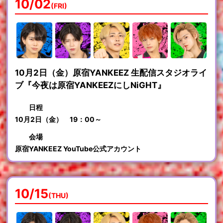
10/02
(FRI)
10月2日（金）原宿YANKEEZ 生配信スタジオライ
ブ『今夜は原宿YANKEEZにしNiGHT』
日程
10月2日（金） 19：00～
会場
原宿YANKEEZ YouTube公式アカウント
10/15
(THU)