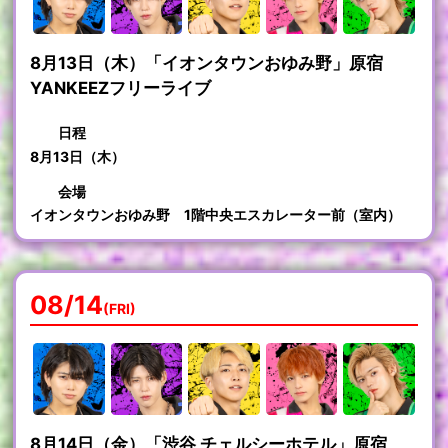
8月13日（木）「イオンタウンおゆみ野」原宿
YANKEEZフリーライブ
日程
8月13日（木）
会場
イオンタウンおゆみ野 1階中央エスカレーター前（室内）
08/14
(FRI)
8月14日（金）「渋谷 チェルシーホテル」原宿