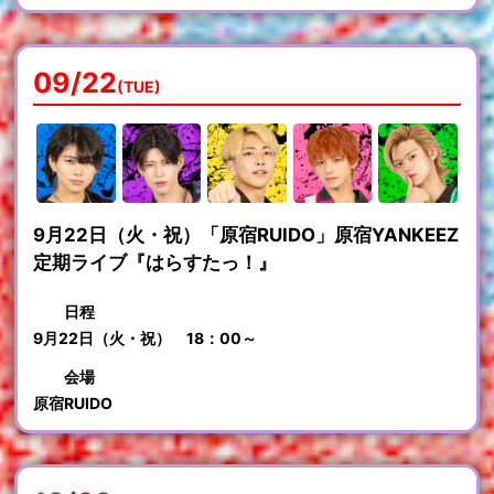
09/22
(TUE)
9月22日（火・祝）「原宿RUIDO」原宿YANKEEZ
定期ライブ『はらすたっ！』
日程
9月22日（火・祝） 18：00～
会場
原宿RUIDO