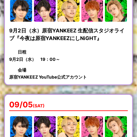
9月2日（水）原宿YANKEEZ 生配信スタジオライ
ブ『今夜は原宿YANKEEZにしNiGHT』
日程
9月2日（水） 19：00～
会場
原宿YANKEEZ YouTube公式アカウント
09/05
(SAT)