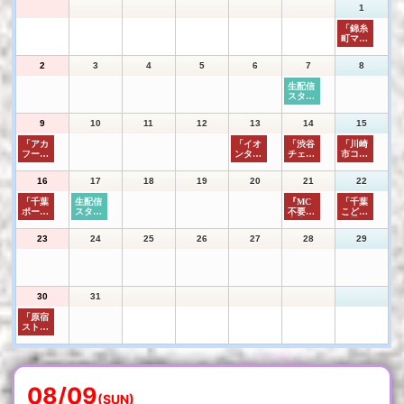
08/09
(SUN)