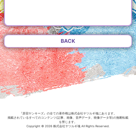
BACK
『原宿ヤンキーズ』の全ての著作権は株式会社ヤツルギ魂にあります。
掲載されているすべてのコンテンツ(記事、画像、音声データ、映像データ等)の無断転載
を禁じます。
Copyright © 2026 株式会社ヤツルギ魂 All Rights Reserved.