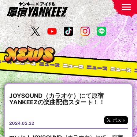
menu
ュース
ニュース
ニュース
ニュース
ニュース
ニュース
JOYSOUND（カラオケ）にて原宿
YANKEEZの楽曲配信スタート！！
ポスト
2024.02.22