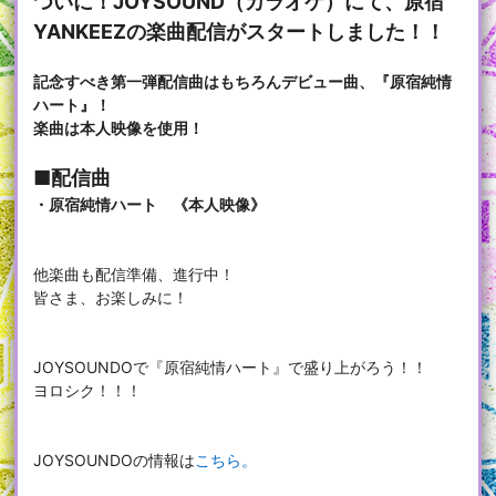
ついに！JOYSOUND（カラオケ）にて、原宿
YANKEEZの楽曲配信がスタートしました！！
記念すべき第一弾配信曲はもちろんデビュー曲、『原宿純情
ハート』！
楽曲は本人映像を使用！
■配信曲
・原宿純情ハート 《本人映像》
他楽曲も配信準備、進行中！
皆さま、お楽しみに！
JOYSOUNDOで『原宿純情ハート』で盛り上がろう！！
ヨロシク！！！
JOYSOUNDOの情報は
こちら。