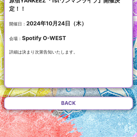
原宿YANKEEZ『1stワンマンライブ』開催決
定！！
2024年10月24日（木）
開催日：
Spotify O-WEST
会場：
詳細は決まり次第告知いたします。
BACK