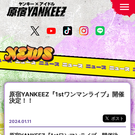
menu
ュース
ニュース
ニュース
ニュース
ニュース
ニュース
原宿YANKEEZ『1stワンマンライブ』開催
決定！！
ポスト
2024.01.11