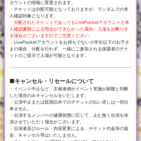
カウントの情報に変更されます。
・チケットは分配可能となっておりますが、ランダムでの本
人確認対象となります。
・分配されたチケットであってもLivePocketアカウントと本
人確認書類による照合ができなかった場合、入場をお断りす
る場合がございますのでご注意ください。
・LivePocketアカウントをお持ちでない小学生以下のお子さ
まの場合、分配を行わず、一緒にご参加される保護者のチケ
ットのご提示で入場が可能となります。
■キャンセル・リセールについて
・イベント中止など、主催者側がイベント実施が困難と判断
した場合のみキャンセルをいたします。
・公演中止または延期以外でのチケットの払い戻しは一切出
来ません。
・出演するメンバーの健康状態に応じて、止む無く出演を休
演させていただく場合がございます。
・出演者及びルール・内容変更による、チケット代金等の返
金、キャンセル等はいたしません。