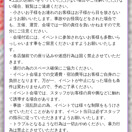
い場合、観覧はご遠慮ください。
・小さいお子様をお連れのお客様はお子様から目を放さない
ようお願いいたします。事故やお怪我などをされた場合で
も、主催、運営、会場では一切の責任を負いかねますので充
分にご注意ください。
・会場付近には、イベントに参加されないお客様も多数いら
っしゃいます事をご留意くださいますようお願いいたしま
す。
・各店舗前での座り込みや迷惑行為は固く禁止させていただ
きます。
・通行の為のスペース確保にご協力ください。
・イベント会場までの交通費・宿泊費等はお客様ご自身のご
負担となります。万が一、イベントが中止になった場合も条
件は変わりませんので、予めご了承ください。
・イベント会場では、スタッフがお客様の肩や腕などに触れ
て誘導する場合があります。
・事故・混乱防止の為、イベントでは様々な制限をもうけさ
せていただくことがあります。イベント当日は必ずスタッフ
の指示に従っていただきますようお願いいたします。
・トラブルとなるような行為は一切おやめください。暴力行
為は禁止とさせていただきます。