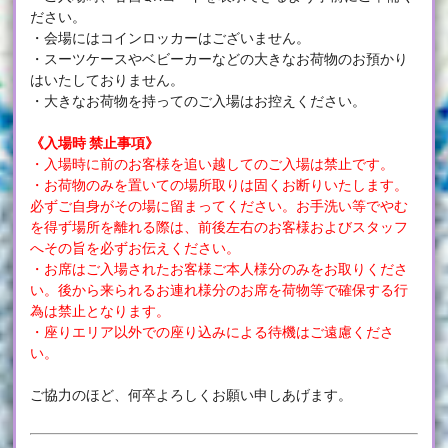
ださい。
・会場にはコインロッカーはございません。
・スーツケースやベビーカーなどの大きなお荷物のお預かり
はいたしておりません。
・大きなお荷物を持ってのご入場はお控えください。
《入場時 禁止事項》
・入場時に前のお客様を追い越してのご入場は禁止です。
・お荷物のみを置いての場所取りは固くお断りいたします。
必ずご自身がその場に留まってください。お手洗い等でやむ
を得ず場所を離れる際は、前後左右のお客様およびスタッフ
へその旨を必ずお伝えください。
・お席はご入場されたお客様ご本人様分のみをお取りくださ
い。後から来られるお連れ様分のお席を荷物等で確保する行
為は禁止となります。
・座りエリア以外での座り込みによる待機はご遠慮くださ
い。
ご協力のほど、何卒よろしくお願い申しあげます。