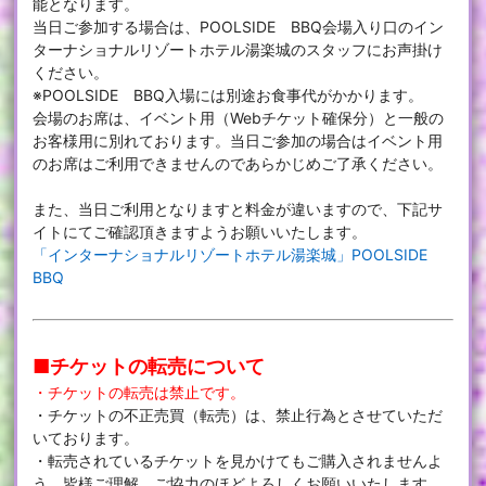
能となります。
当日ご参加する場合は、POOLSIDE BBQ会場入り口のイン
ターナショナルリゾートホテル湯楽城のスタッフにお声掛け
ください。
※POOLSIDE BBQ入場には別途お食事代がかかります。
会場のお席は、イベント用（Webチケット確保分）と一般の
お客様用に別れております。当日ご参加の場合はイベント用
のお席はご利用できませんのであらかじめご了承ください。
また、当日ご利用となりますと料金が違いますので、下記サ
イトにてご確認頂きますようお願いいたします。
「インターナショナルリゾートホテル湯楽城」POOLSIDE
BBQ
■チケットの転売について
・チケットの転売は禁止です。
・チケットの不正売買（転売）は、禁止行為とさせていただ
いております。
・転売されているチケットを見かけてもご購入されませんよ
う、皆様ご理解、ご協力のほどよろしくお願いいたします。