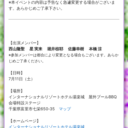
※本イベントの内容は予告なく急遽変更する場合がございま
す。あらかじめご了承下さい。
【出演メンバー】
西山隆聖 星 実来 堀井椋耶 佐藤幸樹 本橋 涼
※参加メンバーは都合により変更となる場合もございます。あらか
じめご了承ください。
【日時】
7月11日（土）
【場所】
インターナショナルリゾートホテル湯楽城 屋外プールBBQ
会場特設ステージ
千葉県富里市七栄650‐35
マップ
【ホームページ】
インターナショナルリゾートホテル湯楽城