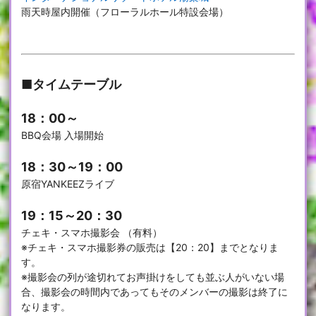
雨天時屋内開催（フローラルホール特設会場）
■タイムテーブル
18：00～
BBQ会場 入場開始
18：30～19：00
原宿YANKEEZライブ
19：15～20：30
チェキ・スマホ撮影会 （有料）
※チェキ・スマホ撮影券の販売は【20：20】までとなりま
す。
※撮影会の列が途切れてお声掛けをしても並ぶ人がいない場
合、撮影会の時間内であってもそのメンバーの撮影は終了に
なります。