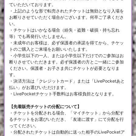
ていただいております。
・上記のような形で転売されたチケットは無効となり入場を
お断りさせていただく場合がございます。何卒ご了承くださ
い。
・チケットはいかなる場合（紛失・盗難・破損・持ち忘れ
等）でも再発行いたしません。
・未成年のお客様は、必ず保護者の承諾を得てから、チケッ
トのご購入とご来場をお願いいたします。
・小学生以下の一人、または小学生以下だけでのご参加はお
断りさせていただきます。必ず保護者の方とご一緒にご参加
ください。保護者・お子さま共にチケットが必要となりま
す。
・決済方法は「クレジットカード」または「LivePocketあと
払い」がお選びいただけます。
・LivePocketチケット手数料はお客様負担となります。
【先着販売チケットの分配について】
・チケットを分配される場合、「マイチケット」から分配す
るチケットをお選びいただき、「友達に渡す」にて分配を行
ってください。
・分配されたチケットは自動的に送った相手のLivePocketア