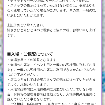
・チケットリセール(売却)サービスは行っておりません。
・スタッフの指示に従っていただけない場合は、保安上やむ
なく退場していただく場合がございます。その際、一切の払
い戻しはいたしかねます。
上記予めご了承ください。
皆さまひとりひとりのご理解とご協力の程、お願い申し上げ
ます。
■入場・ご観覧について
・会場は座っての観覧となります。
・会場のお席は、イベント用と一般のお客様用に別れており
ます。一般のお客様用のお席はご利用できませんのであらか
じめご了承ください。
・席につきましては会場スタッフの指示に従っていただきま
すよう、お願いいたします。
・入場開始時間に入場待機列にお並びいただけていない場
合、お持ちの整理券番号は無効となり、入場待機列最後尾に
並んでいただく事となります。
・ご入場時、各自QRコードを表示できるよう事前にご準備く