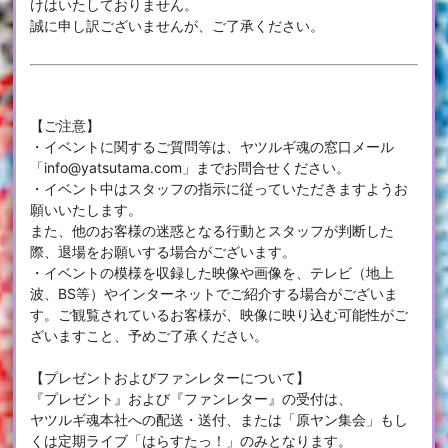
けはいたしておりません。
誠に申し訳ございませんが、ご了承ください。
【ご注意】
・イベントに関するご質問等は、ヤツルギ魂の窓口メール
「info@yatsutama.com」までお問合せください。
・イベント中はスタッフの指示に従っていただきますようお
願いいたします。
また、他のお客様の迷惑となる行動とスタッフが判断した
際、退場をお願いする場合がございます。
・イベントの模様を収録した映像や画像を、テレビ（地上
波、BS等）やインターネットでご紹介する場合がございま
す。ご観覧されているお客様が、映像に映り込む可能性がご
ざいますこと、予めご了承ください。
【プレゼントおよびファンレターについて】
『プレゼント』および『ファンレター』の受付は、
ヤツルギ魂本社への配送・送付、または「原ヤン集会」もし
くは定期ライブ「はらすたっ！」のみとなります。