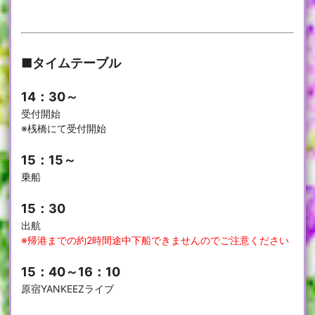
■タイムテーブル
14：30～
受付開始
※桟橋にて受付開始
15：15～
乗船
15：30
出航
※帰港までの約2時間途中下船できませんのでご注意ください
15：40～16：10
原宿YANKEEZライブ