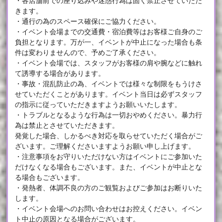
・各店舗前での座り込みや迷惑行為は固く禁止させていただ
きます。
・通行の為のスペース確保にご協力ください。
・イベント会場までの交通費・宿泊費等はお客様ご自身のご
負担となります。万が一、イベントが中止になった場合も条
件は変わりませんので、予めご了承ください。
・イベント会場では、スタッフがお客様の肩や腕などに触れ
て誘導する場合があります。
・事故・混乱防止の為、イベントでは様々な制限をもうけさ
せていただくことがあります。イベント当日は必ずスタッフ
の指示に従っていただきますようお願いいたします。
・トラブルとなるような行為は一切おやめください。暴力行
為は禁止とさせていただきます。
発覚した場合、しかるべき対応を取らせていただく場合がご
ざいます。ご理解くださいますようお願い申し上げます。
・注意事項をお守りいただけない方はイベントにご参加いた
だけなくなる場合もございます。また、イベントが中止とな
る場合もございます。
・発熱者、体調不良の方のご観覧およびご参加はお断りいた
します。
・イベント会場へのお問い合わせはお控えください。イベン
ト中止の原因となる場合がございます。