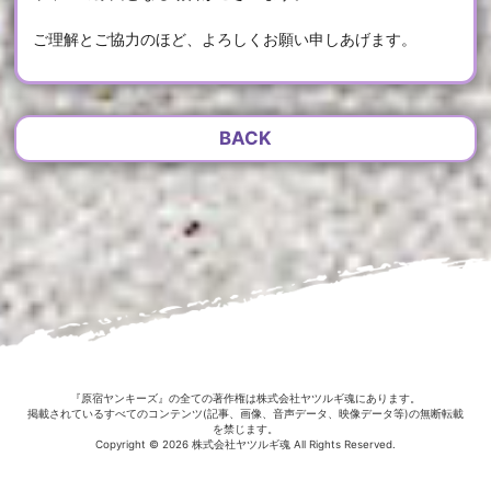
ご理解とご協力のほど、よろしくお願い申しあげます。
BACK
『原宿ヤンキーズ』の全ての著作権は株式会社ヤツルギ魂にあります。
掲載されているすべてのコンテンツ(記事、画像、音声データ、映像データ等)の無断転載
を禁じます。
Copyright © 2026 株式会社ヤツルギ魂 All Rights Reserved.