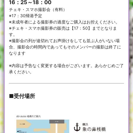
16：25～18：00
チェキ・スマホ撮影会（有料）
※17：30帰港予定
※未成年者による撮影券の過度なご購入はお控えください。
※チェキ・スマホ撮影券の販売は【17：50】までとなりま
す。
※撮影会の列が途切れてお声掛けをしても並ぶ人がいない場
合、撮影会の時間内であってもそのメンバーの撮影は終了に
なります
※内容は予告なく変更する場合がございます。あらかじめご了
承ください。
■受付場所