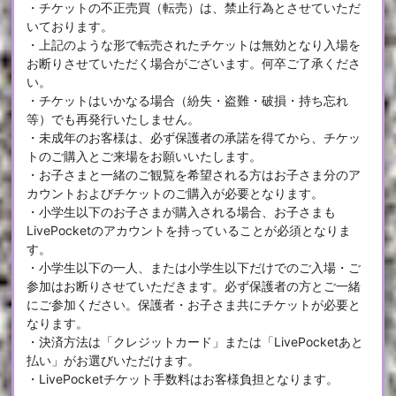
・チケットの不正売買（転売）は、禁止行為とさせていただ
いております。
・上記のような形で転売されたチケットは無効となり入場を
お断りさせていただく場合がございます。何卒ご了承くださ
い。
・チケットはいかなる場合（紛失・盗難・破損・持ち忘れ
等）でも再発行いたしません。
・未成年のお客様は、必ず保護者の承諾を得てから、チケッ
トのご購入とご来場をお願いいたします。
・お子さまと一緒のご観覧を希望される方はお子さま分のア
カウントおよびチケットのご購入が必要となります。
・小学生以下のお子さまが購入される場合、お子さまも
LivePocketのアカウントを持っていることが必須となりま
す。
・小学生以下の一人、または小学生以下だけでのご入場・ご
参加はお断りさせていただきます。必ず保護者の方とご一緒
にご参加ください。保護者・お子さま共にチケットが必要と
なります。
・決済方法は「クレジットカード」または「LivePocketあと
払い」がお選びいただけます。
・LivePocketチケット手数料はお客様負担となります。