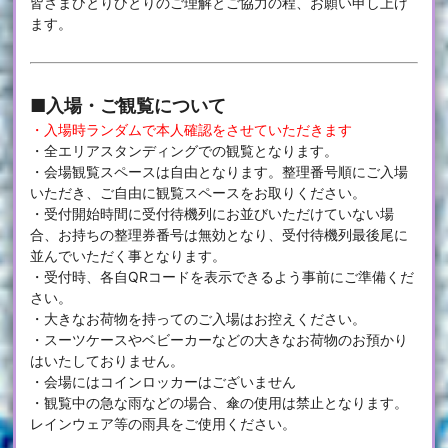
皆さまひとりひとりのご理解とご協力の程、お願い申し上げ
ます。
■入場・ご観覧について
・入場時ランダムで本人確認をさせていただきます
・全エリアスタンディングでの観覧となります。
・会場観覧スペースは自由となります。整理番号順にご入場
いただき、ご自由に観覧スペースをお取りください。
・受付開始時間に受付待機列にお並びいただけていない場
合、お持ちの整理券番号は無効となり、受付待機列最後尾に
並んでいただく事となります。
・受付時、各自QRコードを表示できるよう事前にご準備くだ
さい。
・大きなお荷物を持ってのご入場はお控えください。
・スーツケースやベビーカーなどの大きなお荷物のお預かり
はいたしておりません。
・会場にはコインロッカーはございません
・観覧中の急な雨などの場合、傘の使用は禁止となります。
レインウェア等の雨具をご使用ください。