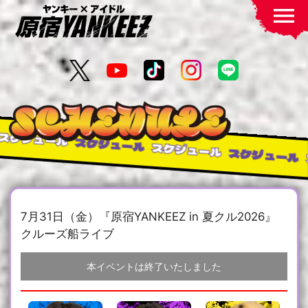
menu
ジュール
スケジュール
スケジュール
スケジュール
スケ
7月31日（金）『原宿YANKEEZ in 夏クル2026』
クルーズ船ライブ
本イベントは終了いたしました