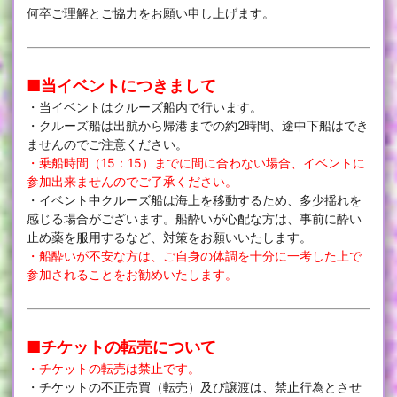
何卒ご理解とご協力をお願い申し上げます。
■当イベントにつきまして
・当イベントはクルーズ船内で行います。
・クルーズ船は出航から帰港までの約2時間、途中下船はでき
ませんのでご注意ください。
・乗船時間（15：15）までに間に合わない場合、イベントに
参加出来ませんのでご了承ください。
・イベント中クルーズ船は海上を移動するため、多少揺れを
感じる場合がございます。船酔いが心配な方は、事前に酔い
止め薬を服用するなど、対策をお願いいたします。
・船酔いが不安な方は、ご自身の体調を十分に一考した上で
参加されることをお勧めいたします。
■チケットの転売について
・チケットの転売は禁止です。
・チケットの不正売買（転売）及び譲渡は、禁止行為とさせ