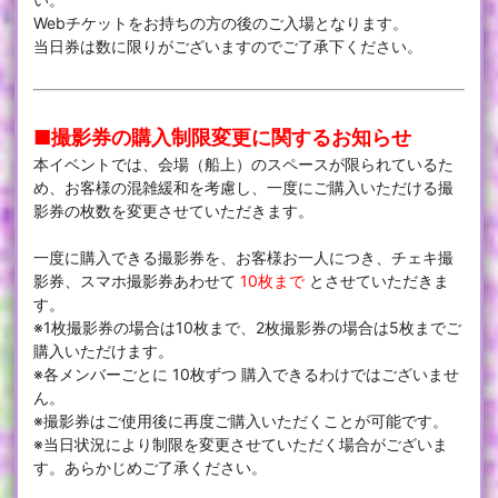
Webチケットをお持ちの方の後のご入場となります。
当日券は数に限りがございますのでご了承下ください。
■撮影券の購入制限変更に関するお知らせ
本イベントでは、会場（船上）のスペースが限られているた
め、お客様の混雑緩和を考慮し、一度にご購入いただける撮
影券の枚数を変更させていただきます。
一度に購入できる撮影券を、お客様お一人につき、チェキ撮
影券、スマホ撮影券あわせて
10枚まで
とさせていただきま
す。
※1枚撮影券の場合は10枚まで、2枚撮影券の場合は5枚までご
購入いただけます。
※各メンバーごとに 10枚ずつ 購入できるわけではございませ
ん。
※撮影券はご使用後に再度ご購入いただくことが可能です。
※当日状況により制限を変更させていただく場合がございま
す。あらかじめご了承ください。