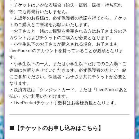
・チケットはいかなる場合（紛失・盗難・破損・持ち忘れ
等）でも再発行いたしません。
・未成年のお客様は、必ず保護者の承諾を得てから、チケッ
トのご購入とご来場をお願いいたします。
・お子さまと一緒のご観覧を希望される方はお子さま分のア
カウントおよびチケットのご購入が必要となります。
・小学生以下のお子さまが購入される場合、お子さまも
LivePocketのアカウントを持っていることが必須となりま
す。
・小学生以下の一人、または小学生以下だけでのご入場・ご
参加はお断りさせていただきます。必ず保護者の方とご一緒
にご参加ください。保護者・お子さま共にチケットが必要と
なります。
・決済方法は「クレジットカード」または「LivePocketあと
払い」がご利用いただけます。
・LivePocketチケット手数料はお客様負担となります。
■【チケットのお申し込みはこちら】