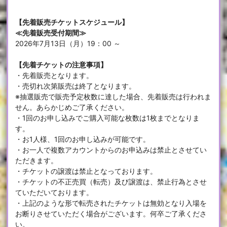
【先着販売チケットスケジュール】
≪先着販売受付期間≫
2026年7月13日（月）19：00 ～
【先着チケットの注意事項】
・先着販売となります。
・売切れ次第販売は終了となります。
※抽選販売で販売予定枚数に達した場合、先着販売は行われま
せん。あらかじめご了承ください。
・1回のお申し込みでご購入可能な枚数は1枚までとなりま
す。
・お1人様、1回のお申し込みが可能です。
・お一人で複数アカウントからのお申込みは禁止とさせてい
ただきます。
・チケットの譲渡は禁止となっております。
・チケットの不正売買（転売）及び譲渡は、禁止行為とさせ
ていただいております。
・上記のような形で転売されたチケットは無効となり入場を
お断りさせていただく場合がございます。何卒ご了承くださ
い。