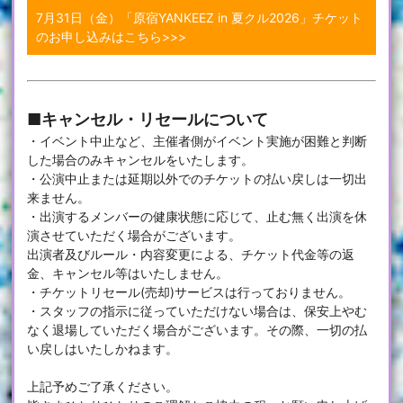
7月31日（金）「原宿YANKEEZ in 夏クル2026」チケット
のお申し込みはこちら>>>
■キャンセル・リセールについて
・イベント中止など、主催者側がイベント実施が困難と判断
した場合のみキャンセルをいたします。
・公演中止または延期以外でのチケットの払い戻しは一切出
来ません。
・出演するメンバーの健康状態に応じて、止む無く出演を休
演させていただく場合がございます。
出演者及びルール・内容変更による、チケット代金等の返
金、キャンセル等はいたしません。
・チケットリセール(売却)サービスは行っておりません。
・スタッフの指示に従っていただけない場合は、保安上やむ
なく退場していただく場合がございます。その際、一切の払
い戻しはいたしかねます。
上記予めご了承ください。