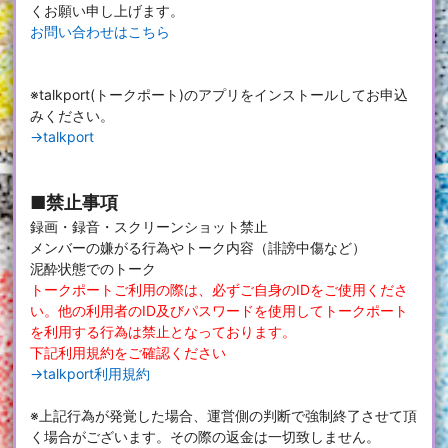
くお願い申し上げます。
お問い合わせはこちら
※talkport(トークポート)のアプリをインストールしてお申込
みください。
→talkport
■禁止事項
録画・録音・スクリーンショット禁止
メンバーの嫌がる行為やトーク内容（誹謗中傷など）
泥酔状態でのトーク
トークポートご利用の際は、必ずご自身のIDをご使用くださ
い。他の利用者のID及びパスワードを使用してトークポート
を利用する行為は禁止となっております。
下記利用規約をご確認ください
→talkport利用規約
※上記行為が発覚した場合、運営側の判断で強制終了させて頂
く場合がございます。その際の返金は一切致しません。