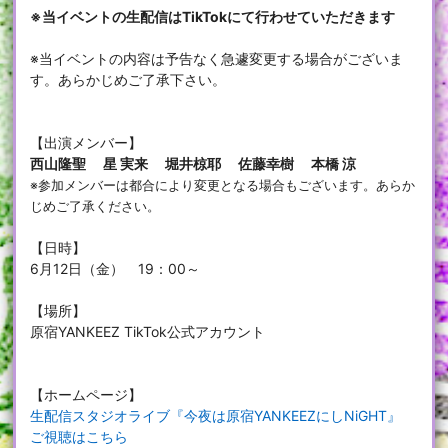
※当イベントの生配信はTikTokにて行わせていただきます
※当イベントの内容は予告なく急遽変更する場合がございま
す。あらかじめご了承下さい。
【出演メンバー】
西山隆聖 星 実来 堀井椋耶 佐藤幸樹 本橋 涼
※参加メンバーは都合により変更となる場合もございます。あらか
じめご了承ください。
【日時】
6月12日（金） 19：00～
【場所】
原宿YANKEEZ TikTok公式アカウント
【ホームページ】
生配信スタジオライブ『今夜は原宿YANKEEZにしNiGHT』
ご視聴はこちら