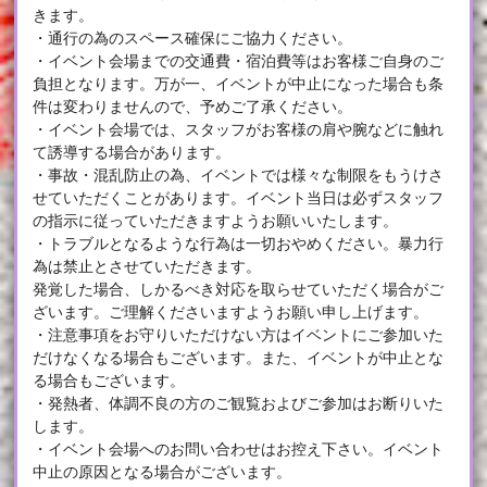
きます。
・通行の為のスペース確保にご協力ください。
・イベント会場までの交通費・宿泊費等はお客様ご自身のご
負担となります。万が一、イベントが中止になった場合も条
件は変わりませんので、予めご了承ください。
・イベント会場では、スタッフがお客様の肩や腕などに触れ
て誘導する場合があります。
・事故・混乱防止の為、イベントでは様々な制限をもうけさ
せていただくことがあります。イベント当日は必ずスタッフ
の指示に従っていただきますようお願いいたします。
・トラブルとなるような行為は一切おやめください。暴力行
為は禁止とさせていただきます。
発覚した場合、しかるべき対応を取らせていただく場合がご
ざいます。ご理解くださいますようお願い申し上げます。
・注意事項をお守りいただけない方はイベントにご参加いた
だけなくなる場合もございます。また、イベントが中止とな
る場合もございます。
・発熱者、体調不良の方のご観覧およびご参加はお断りいた
します。
・イベント会場へのお問い合わせはお控え下さい。イベント
中止の原因となる場合がございます。