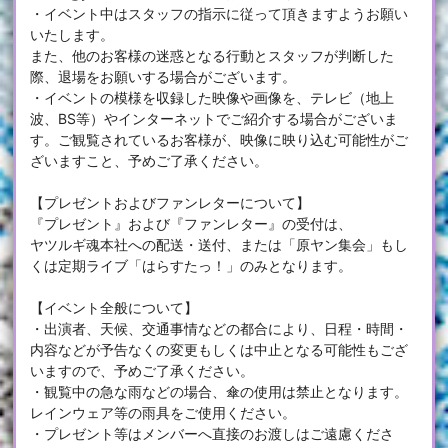
・イベント中はスタッフの指示に従って頂きますようお願い
いたします。
また、他のお客様の迷惑となる行動とスタッフが判断した
際、退場をお願いする場合がございます。
・イベントの模様を収録した映像や画像を、テレビ（地上
波、BS等）やインターネットでご紹介する場合がございま
す。ご観覧されているお客様が、映像に映り込む可能性がご
ざいますこと、予めご了承ください。
【プレゼントおよびファンレターについて】
『プレゼント』および『ファンレター』の受付は、
ヤツルギ魂本社への配送・送付、または「原ヤン集会」もし
くは定期ライブ「はらすたっ！」のみとなります。
【イベント全般について】
・出演者、天候、交通事情などの都合により、日程・時間・
内容などが予告なくの変更もしくは中止となる可能性もござ
いますので、予めご了承ください。
・観覧中の急な雨などの場合、傘の使用は禁止となります。
レインウェア等の雨具をご使用ください。
・プレゼント等はメンバーへ直接のお渡しはご遠慮くださ