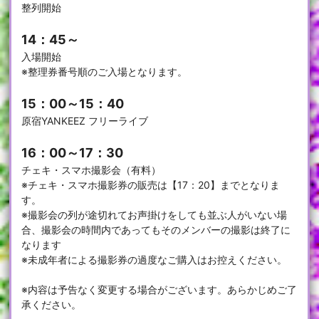
整列開始
14：45～
入場開始
※整理券番号順のご入場となります。
15：00～15：40
原宿YANKEEZ フリーライブ
16：00～17：30
チェキ・スマホ撮影会（有料）
※チェキ・スマホ撮影券の販売は【17：20】までとなりま
す。
※撮影会の列が途切れてお声掛けをしても並ぶ人がいない場
合、撮影会の時間内であってもそのメンバーの撮影は終了に
なります
※未成年者による撮影券の過度なご購入はお控えください。
※内容は予告なく変更する場合がございます。あらかじめご了
承ください。