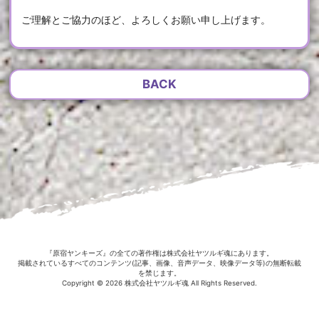
ご理解とご協力のほど、よろしくお願い申し上げます。
BACK
『原宿ヤンキーズ』の全ての著作権は株式会社ヤツルギ魂にあります。
掲載されているすべてのコンテンツ(記事、画像、音声データ、映像データ等)の無断転載
を禁じます。
Copyright © 2026 株式会社ヤツルギ魂 All Rights Reserved.