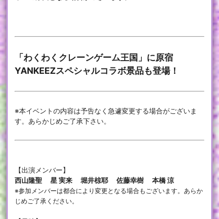
「わくわくクレーンゲーム王国」に原宿
YANKEEZスペシャルコラボ景品も登場！
※本イベントの内容は予告なく急遽変更する場合がございま
す。あらかじめご了承下さい。
【出演メンバー】
西山隆聖 星 実来 堀井椋耶 佐藤幸樹 本橋 涼
※参加メンバーは都合により変更となる場合もございます。あらか
じめご了承ください。