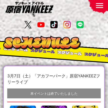
menu
スケジュール
スケジュール
スケジュール
スケジュール
3月7日（土）「アカフーパーク」原宿YANKEEZフ
リーライブ
本イベントは終了いたしました