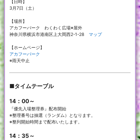
【日時】
3月7日（土）
【場所】
アカフーパーク わくわく広場※屋外
神奈川県横浜市港南区上大岡西2-1-28
マップ
【ホームページ】
アカフーパーク
※雨天中止
■タイムテーブル
14：00～
『優先入場整理券』配布開始
※整理番号は抽選（ランダム）となります。
※整列開始時間まで配布いたします。
14：35～