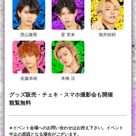
西山隆聖
星 実来
堀井椋耶
佐藤幸樹
本橋 涼
グッズ販売・チェキ・スマホ撮影会も開催
観覧無料
※イベント会場へのお問い合わせはお控え下さい。イベント
中止の原因となる場合がございます。