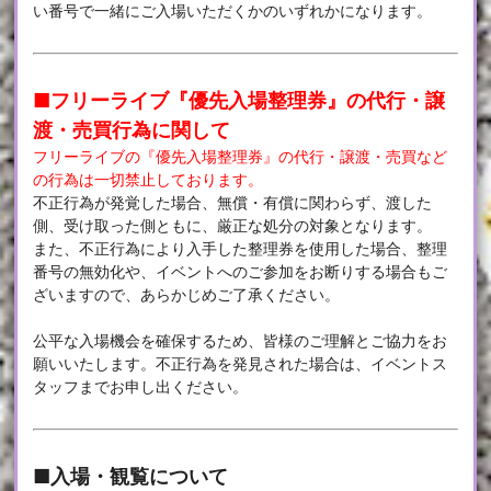
い番号で一緒にご入場いただくかのいずれかになります。
■フリーライブ『優先入場整理券』の代行・譲
渡・売買行為に関して
フリーライブの『優先入場整理券』の代行・譲渡・売買など
の行為は一切禁止しております。
不正行為が発覚した場合、無償・有償に関わらず、渡した
側、受け取った側ともに、厳正な処分の対象となります。
また、不正行為により入手した整理券を使用した場合、整理
番号の無効化や、イベントへのご参加をお断りする場合もご
ざいますので、あらかじめご了承ください。
公平な入場機会を確保するため、皆様のご理解とご協力をお
願いいたします。不正行為を発見された場合は、イベントス
タッフまでお申し出ください。
■入場・観覧について