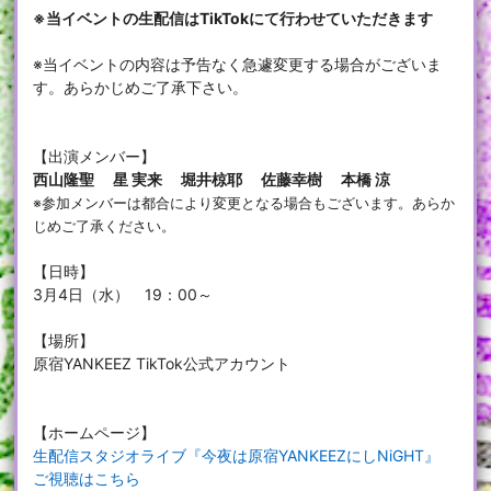
※当イベントの生配信はTikTokにて行わせていただきます
※当イベントの内容は予告なく急遽変更する場合がございま
す。あらかじめご了承下さい。
【出演メンバー】
西山隆聖 星 実来 堀井椋耶 佐藤幸樹 本橋 涼
※参加メンバーは都合により変更となる場合もございます。あらか
じめご了承ください。
【日時】
3月4日（水） 19：00～
【場所】
原宿YANKEEZ TikTok公式アカウント
【ホームページ】
生配信スタジオライブ『今夜は原宿YANKEEZにしNiGHT』
ご視聴はこちら