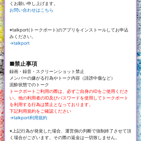
くお願い申し上げます。
お問い合わせはこちら
※talkport(トークポート)のアプリをインストールしてお申込
みください。
→talkport
■禁止事項
録画・録音・スクリーンショット禁止
メンバーの嫌がる行為やトーク内容（誹謗中傷など）
泥酔状態でのトーク
トークポートご利用の際は、必ずご自身のIDをご使用くださ
い。他の利用者のID及びパスワードを使用してトークポート
を利用する行為は禁止となっております。
下記利用規約をご確認ください
→talkport利用規約
※上記行為が発覚した場合、運営側の判断で強制終了させて頂
く場合がございます。その際の返金は一切致しません。