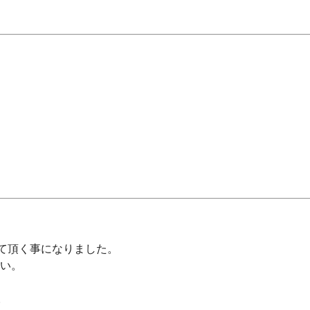
て頂く事になりました。
さい。
。