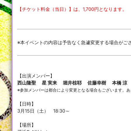
【チケット料金（当日）】は、1,700円となります。
※本イベントの内容は予告なく急遽変更する場合がご
【出演メンバー】
西山隆聖 星 実来 堀井椋耶 佐藤幸樹 本橋 
※参加メンバーは都合により変更となる場合もございます。あ
【日時】
3月15日（土） 18:30～
【場所】