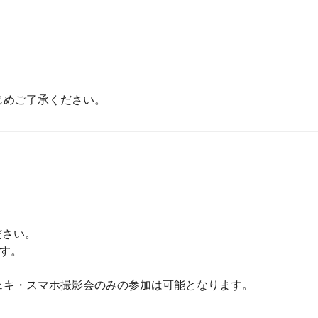
じめご了承ください。
ださい。
ます。
ェキ・スマホ撮影会のみの参加は可能となります。