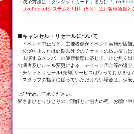
・決済方法は「クレジットカード」または「LivePoc
・LivePocketシステム利用料（5％）はお客様負担
■キャンセル・リセールについて
・イベント中止など、主催者側がイベント実施が困難
・公演中止または延期以外でのチケットの払い戻しは
・出演するメンバーの健康状態に応じて、止む無く出
出演者及びルール変更による、チケット代金等の返金
・チケットリセール(売却)サービスは行っておりませ
・スタッフの指示に従っていただけない場合は、保安
上記予めご了承ください。
皆さまひとりひとりのご理解とご協力の程、お願い申