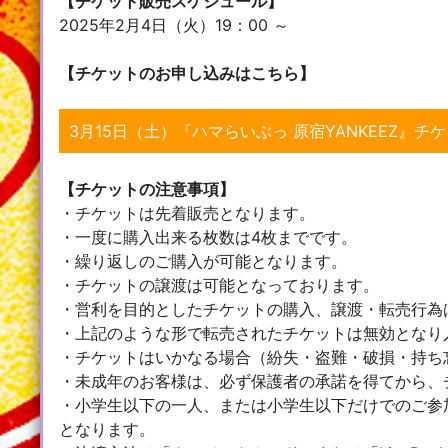
【チケット販売スケジュール】
2025年2月4日（火）19：00 ～
【チケットのお申し込みはこちら】
3月15日（土）『ハマらいぶっ 原宿YANKEEZ』チ
【チケットの注意事項】
・チケットは先着販売となります。
・一度に購入出来る枚数は4枚までです。
・繰り返しのご購入が可能となります。
・チケットの譲渡は可能となっております。
・営利を目的としたチケットの購入、譲渡・転売行為
・上記のような形で転売されたチケットは無効となり
・チケットはいかなる場合（紛失・盗難・破損・持ち
・未成年のお客様は、必ず保護者の承諾を得てから、
・小学生以下の一人、または小学生以下だけでのご参
となります。