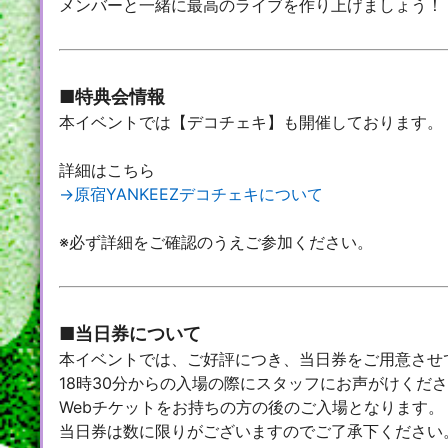
メンバーと一緒に最高のライブを作り上げましょう！
■特典会情報
本イベントでは【デコチェキ】も開催しております。
詳細はこちら
→原宿YANKEEZデコチェキについて
※必ず詳細をご確認のうえご参加ください。
■当日券について
本イベントでは、ご好評につき、当日券をご用意させ
18時30分からの入場の際にスタッフにお声がけくだ
Webチケットをお持ちの方の後のご入場となります。
当日券は数に限りがございますのでご了承下ください