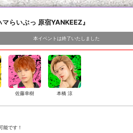
ハマらいぶっ 原宿YANKEEZ』
本イベントは終了いたしました
佐藤幸樹
本橋 涼
可能です！