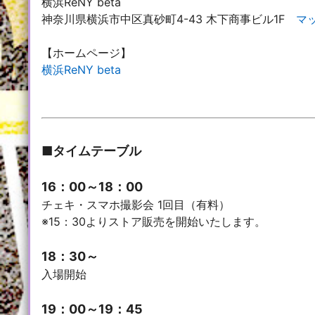
横浜ReNY beta
神奈川県横浜市中区真砂町4-43 木下商事ビル1F
マ
【ホームページ】
横浜ReNY beta
■タイムテーブル
16：00～18：00
チェキ・スマホ撮影会 1回目（有料）
※15：30よりストア販売を開始いたします。
18：30～
入場開始
19：00～19：45