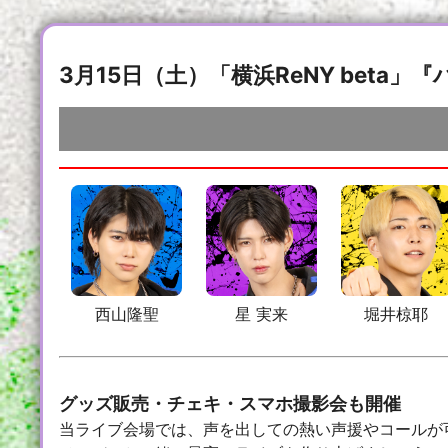
3月15日（土）「横浜ReNY beta」『
西山隆聖
星 実来
堀井椋耶
グッズ販売・チェキ・スマホ撮影会も開催
当ライブ会場では、声を出しての熱い声援やコールが