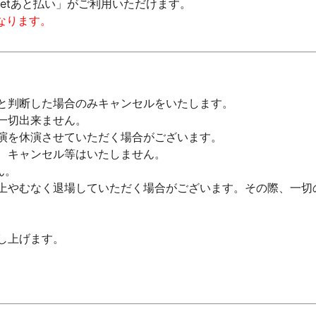
ketあと払い」がご利用いただけます。
となります。
と判断した場合のみキャンセルをいたします。
一切出来ません。
演を休演させていただく場合がございます。
、キャンセル等はいたしません。
ん。
上やむなく退場していただく場合がございます。その際、一切
し上げます。