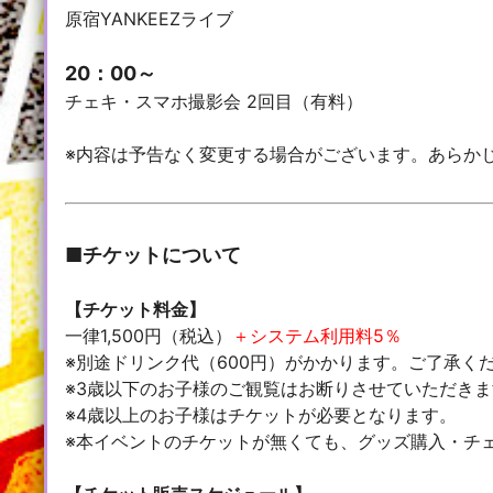
原宿YANKEEZライブ
20：00～
チェキ・スマホ撮影会 2回目（有料）
※内容は予告なく変更する場合がございます。あらか
■チケットについて
【チケット料金】
一律1,500円（税込）
＋システム利用料5％
※別途ドリンク代（600円）がかかります。ご了承く
※3歳以下のお子様のご観覧はお断りさせていただき
※4歳以上のお子様はチケットが必要となります。
※本イベントのチケットが無くても、グッズ購入・チ