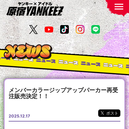
menu
ース
ニュース
ニュース
ニュース
ニュース
ニュース
メンバーカラージップアップパーカー再受
注販売決定！！
ポスト
2025.12.17