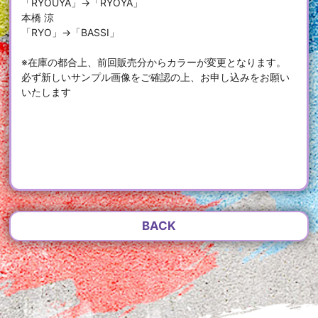
「RYOUYA」→「RYOYA」
本橋 涼
「RYO」→「BASSI」
※在庫の都合上、前回販売分からカラーが変更となります。
必ず新しいサンプル画像をご確認の上、お申し込みをお願い
いたします
BACK