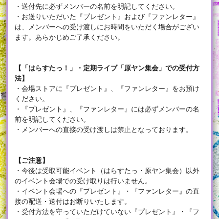
・送付先に必ずメンバーの名前を明記してください。
・お送りいただいた『プレゼント』および『ファンレター』
は、メンバーへの受け渡しにお時間をいただく場合がござい
ます。あらかじめご了承ください。
【「はらすたっ！」・定期ライブ「原ヤン集会」での受付方
法】
・会場ストアに『プレゼント』、『ファンレター』をお預け
ください。
・『プレゼント』、『ファンレター』には必ずメンバーの名
前を明記してください。
・メンバーへの直接の受け渡しは禁止となっております。
【ご注意】
・今後は受取可能イベント（はらすたっ・原ヤン集会）以外
のイベント会場での受け取りは行いません。
・イベント会場への『プレゼント』・『ファンレター』の直
接の配送・送付はお断りいたします。
・受付方法を守っていただけていない『プレゼント』・『フ