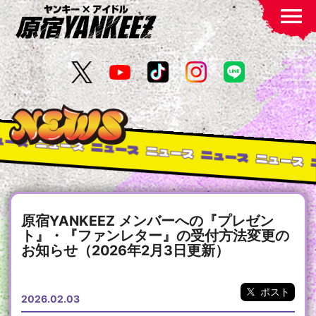
menu
ュース
ニュース
ニュース
ニュース
ニュース
ニュース
原宿YANKEEZ メンバーへの『プレゼン
ト』・『ファンレター』の受付方法変更の
お知らせ（2026年2月3日更新）
ポスト
2026.02.03