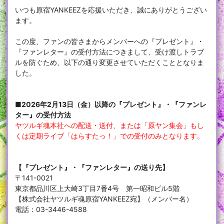
いつも原宿YANKEEZを応援いただき、誠にありがとうござい
ます。
この度、ファンの皆さまからメンバーへの『プレゼント』・
『ファンレター』の受付方法につきまして、受け渡しトラブ
ルを防ぐため、以下の通り変更させていただくこととなりま
した。
■2026年2月13日（金）以降の『プレゼント』・『ファンレ
ター』の受付方法
ヤツルギ魂本社への配送・送付、または「原ヤン集会」もし
くは定期ライブ「はらすたっ！」での受付のみとなります。
【『プレゼント』・『ファンレター』の送り先】
〒141-0021
東京都品川区上大崎3丁目7番4号 第一昭和ビル5階
【株式会社ヤツルギ魂原宿YANKEEZ宛】（メンバー名）
電話：03-3446-4588