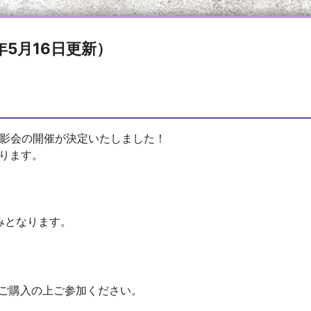
4年5月16日更新）
ok撮影会の開催が決定いたしました！
なります。
のみとなります。
をご購入の上ご参加ください。