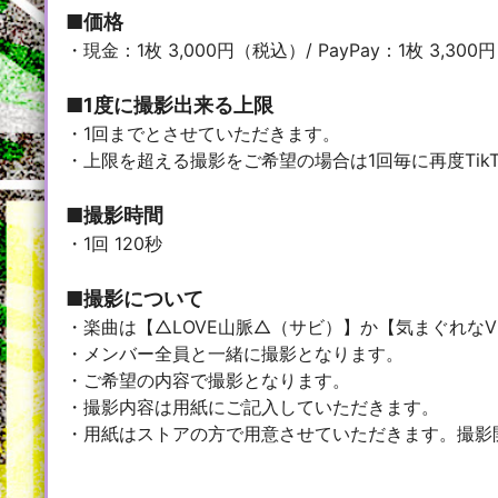
■価格
・現金：1枚 3,000円（税込）/ PayPay：1枚 3,30
■1度に撮影出来る上限
・1回までとさせていただきます。
・上限を超える撮影をご希望の場合は1回毎に再度Ti
■撮影時間
・1回 120秒
■撮影について
・楽曲は【△LOVE山脈△（サビ）】か【気まぐれなV
・メンバー全員と一緒に撮影となります。
・ご希望の内容で撮影となります。
・撮影内容は用紙にご記入していただきます。
・用紙はストアの方で用意させていただきます。撮影