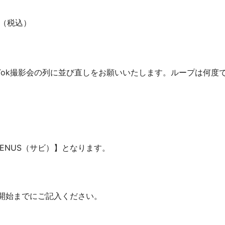
0円（税込）
kTok撮影会の列に並び直しをお願いいたします。ループは何度
ENUS（サビ）】となります。
開始までにご記入ください。