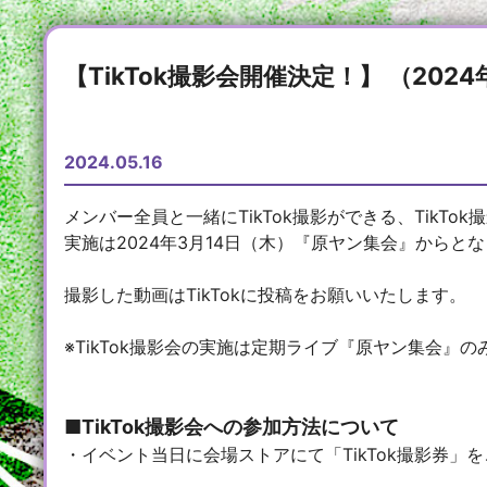
【TikTok撮影会開催決定！】 （202
2024.05.16
メンバー全員と一緒にTikTok撮影ができる、TikT
実施は2024年3月14日（木）『原ヤン集会』からと
撮影した動画はTikTokに投稿をお願いいたします。
※TikTok撮影会の実施は定期ライブ『原ヤン集会』
■TikTok撮影会への参加方法について
・イベント当日に会場ストアにて「TikTok撮影券」