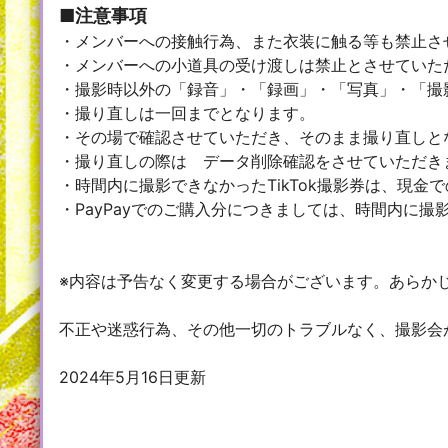
■注意事項
・メンバーへの接触行為、また衣装に触る等も禁止さ
・メンバーへの小道具の受け渡しは禁止とさせていた
・撮影時以外の「録音」・「録画」・「写真」・「撮
・撮り直しは一回までとなります。
・その場で確認させていただき、そのまま撮り直しと
・撮り直しの際は データ削除確認をさせていただき
・時間内に撮影できなかったTikTok撮影券は、現金
・PayPayでのご購入分につきましては、時間内に
※内容は予告なく変更する場合がございます。あらか
不正や迷惑行為、その他一切のトラブルなく、撮影会
2024年5月16日更新