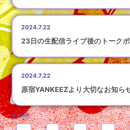
2024.7.22
23日の生配信ライブ後のトーク
2024.7.22
原宿YANKEEZより大切なお知ら
全106件
＜
1
2
3