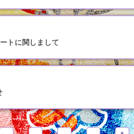
ポートに関しまして
せ
4
5
6
7
8