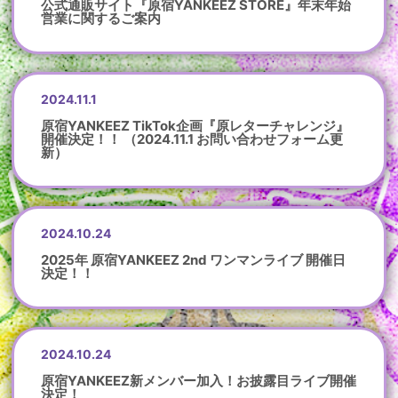
公式通販サイト『原宿YANKEEZ STORE』年末年始
営業に関するご案内
2024.11.1
原宿YANKEEZ TikTok企画『原レターチャレンジ』
開催決定！！ （2024.11.1 お問い合わせフォーム更
新）
2024.10.24
2025年 原宿YANKEEZ 2nd ワンマンライブ 開催日
決定！！
2024.10.24
原宿YANKEEZ新メンバー加入！お披露目ライブ開催
決定！