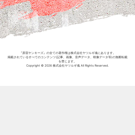
『原宿ヤンキーズ』の全ての著作権は株式会社ヤツルギ魂にあります。
掲載されているすべてのコンテンツ(記事、画像、音声データ、映像データ等)の無断転載
を禁じます。
Copyright © 2026 株式会社ヤツルギ魂 All Rights Reserved.