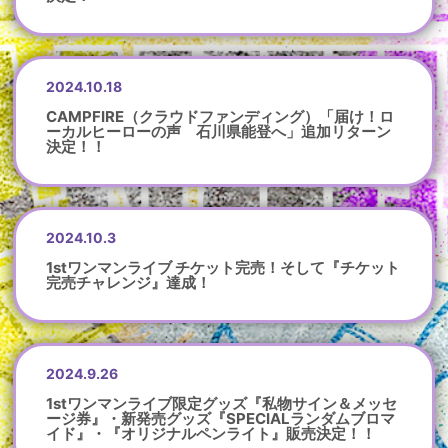
2024.10.18
CAMPFIRE（クラウドファンディング）「届け！ロ
ーカルヒーローの声 石川県能登へ」追加リターン
決定！！
2024.10.3
1stワンマンライブ チケット完売！そして『チケット
完売チャレンジ』達成！
2024.9.26
1stワンマンライブ限定グッズ『私物サイン＆メッセ
ージ券』・新発売グッズ『SPECIALランダムブロマ
イド』・『オリジナルペンライト』販売決定！！