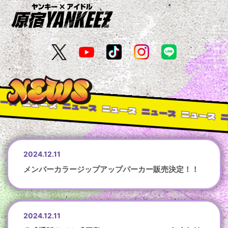
ース
ニュース
ニュース
ニュース
ニュース
ニュース
ニ
2024.12.11
メンバーカラージップアップパーカー販売決定！！
2024.12.11